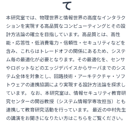
て
本研究室では、物理世界と情報世界の高度なインタラク
ションを実現する高品質なコンピューティングとその設
計方法論の確立を目指しています。高品質とは、高性
能・応答性・低消費電力・信頼性・セキュリティなどを
含み、これらはトレードオフの関係にあるため、システ
ム毎の最適化が必要となります。その最適化を、センサ
やロボットなどのエッジデバイスからサーバまでのシス
テム全体を対象とし、回路技術・アーキテクチャ・ソフ
トウェアの連携協調により実現する設計方法論を探求し
ています。 なお、本研究室は、情報セキュリティ教育研
究センターの関谷教授（システム情報学専攻担当）とも
連携して教育研究活動を行っています。 最近の中村先生
の講演をお聞きになりたい方は
こちら
をご覧ください。